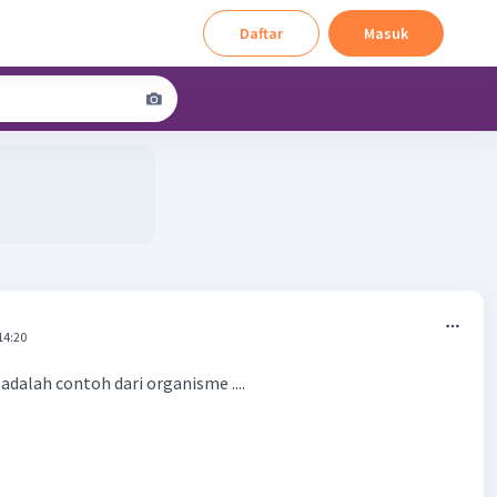
Daftar
Masuk
14:20
adalah contoh dari organisme ....