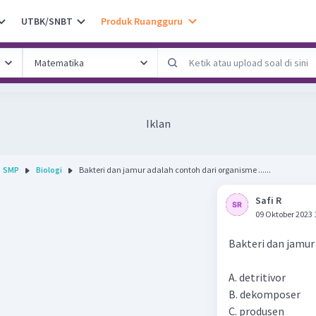
UTBK/SNBT
Produk Ruangguru
Iklan
SMP
Biologi
Bakteri dan jamur adalah contoh dari organisme ......
Safi R
09 Oktober 2023 
Bakteri dan jamur 
A. detritivor
B. dekomposer
C. produsen