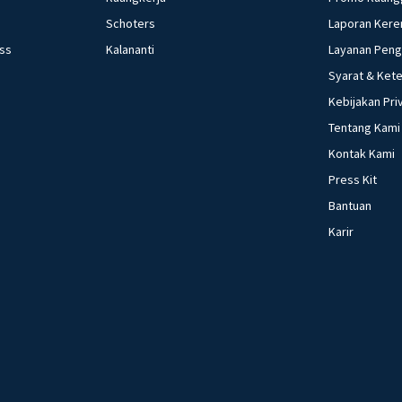
Schoters
Laporan Kere
ess
Kalananti
Layanan Pen
Syarat & Ket
Kebijakan Pri
Tentang Kami
Kontak Kami
Press Kit
Bantuan
Karir