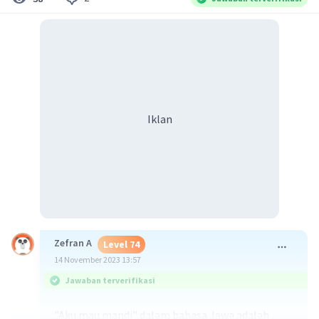
Iklan
Zefran A
Level 74
14 November 2023 13:57
Jawaban terverifikasi
"Aku mau mandi" dalam bahasa Jawa adalah