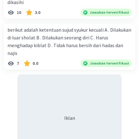
dikasihi
10
3.0
Jawaban terverifikasi
berikut adalah ketentuan sujud syukur kecuali A . Dilakukan
di luar sholat B . Dilakukan seorang diri C . Harus
menghadap kiblat D . Tidak harus bersih dari hadas dan
najis
7
0.0
Jawaban terverifikasi
Iklan