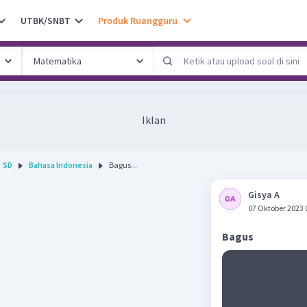
UTBK/SNBT
Produk Ruangguru
Iklan
SD
Bahasa Indonesia
Bagus...
Gisya A
07 Oktober 2023 
Bagus