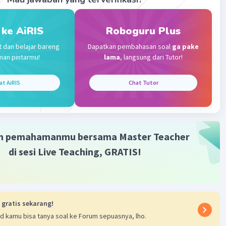
 ke AiRIS
Roboguru Plus
t dan belajar bareng
Dapatkan pembahasan soal
ga pake
man pintarmu!
lama
, langsung dari Tutor!
at AiRIS
Chat Tutor
m pemahamanmu bersama Master Teacher
di sesi Live Teaching, GRATIS!
 gratis sekarang!
d kamu bisa tanya soal ke Forum sepuasnya, lho.