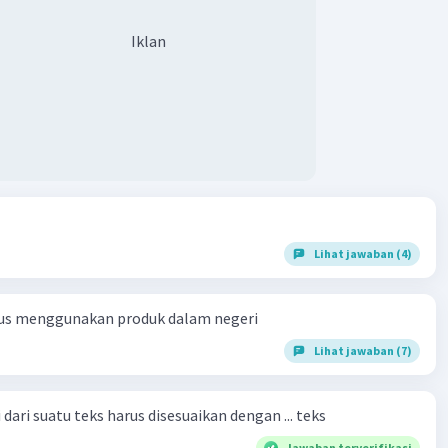
Iklan
Lihat jawaban (4)
us menggunakan produk dalam negeri
Lihat jawaban (7)
dari suatu teks harus disesuaikan dengan ... teks
Jawaban terverifikasi