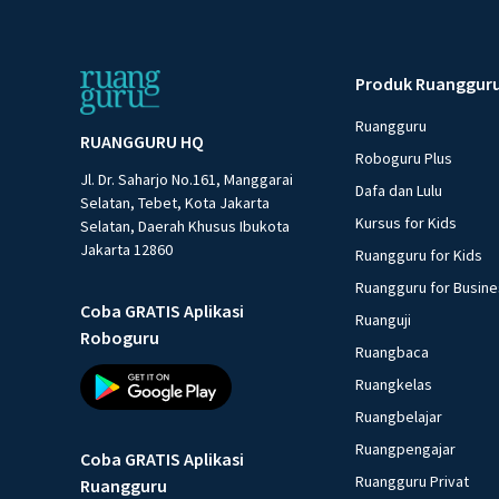
Produk Ruanggur
Ruangguru
RUANGGURU HQ
Roboguru Plus
Jl. Dr. Saharjo No.161, Manggarai
Dafa dan Lulu
Selatan, Tebet, Kota Jakarta
Kursus for Kids
Selatan, Daerah Khusus Ibukota
Jakarta 12860
Ruangguru for Kids
Ruangguru for Busin
Coba GRATIS Aplikasi
Ruanguji
Roboguru
Ruangbaca
Ruangkelas
Ruangbelajar
Ruangpengajar
Coba GRATIS Aplikasi
Ruangguru Privat
Ruangguru