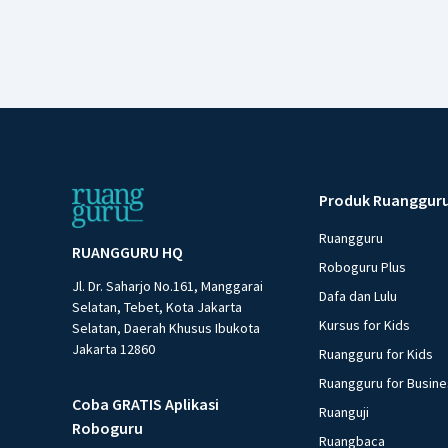
Produk Ruanggur
Ruangguru
RUANGGURU HQ
Roboguru Plus
Jl. Dr. Saharjo No.161, Manggarai
Dafa dan Lulu
Selatan, Tebet, Kota Jakarta
Kursus for Kids
Selatan, Daerah Khusus Ibukota
Jakarta 12860
Ruangguru for Kids
Ruangguru for Busin
Coba GRATIS Aplikasi
Ruanguji
Roboguru
Ruangbaca