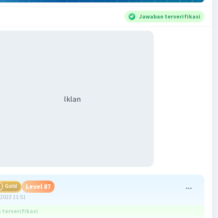
Jawaban terverifikasi
Iklan
Gold
Level 87
2023 11:51
terverifikasi