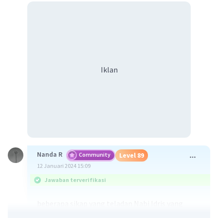
Iklan
Nanda R
Community
Level 89
12 Januari 2024 15:09
Jawaban terverifikasi
beberapa sikap yang teladan Nabi Idris yang
dapat menjadi teladan bagi masyarakat: