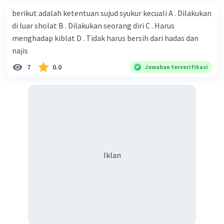
berikut adalah ketentuan sujud syukur kecuali A . Dilakukan
di luar sholat B . Dilakukan seorang diri C . Harus
menghadap kiblat D . Tidak harus bersih dari hadas dan
najis
7
0.0
Jawaban terverifikasi
Iklan