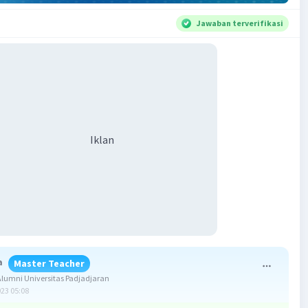
Jawaban terverifikasi
Iklan
a
Master Teacher
lumni Universitas Padjadjaran
023 05:08