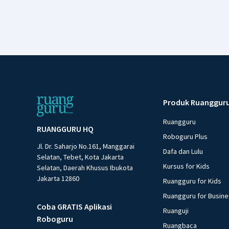
Produk Ruanggur
Ruangguru
RUANGGURU HQ
Roboguru Plus
Jl. Dr. Saharjo No.161, Manggarai
Dafa dan Lulu
Selatan, Tebet, Kota Jakarta
Kursus for Kids
Selatan, Daerah Khusus Ibukota
Jakarta 12860
Ruangguru for Kids
Ruangguru for Busin
Coba GRATIS Aplikasi
Ruanguji
Roboguru
Ruangbaca