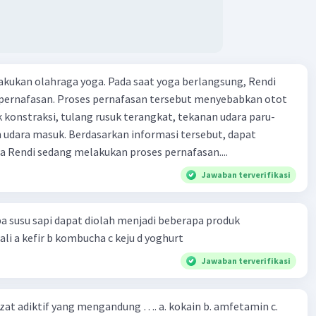
kukan olahraga yoga. Pada saat yoga berlangsung, Rendi
pernafasan. Proses pernafasan tersebut menyebabkan otot
k konstraksi, tulang rusuk terangkat, tekanan udara paru-
 udara masuk. Berdasarkan informasi tersebut, dapat
 Rendi sedang melakukan proses pernafasan....
Jawaban terverifikasi
a susu sapi dapat diolah menjadi beberapa produk
bioteknologi kecuali a kefir b kombucha c keju d yoghurt
Jawaban terverifikasi
zat adiktif yang mengandung …. a. kokain b. amfetamin c.