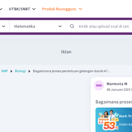
UTBK/SNBT
Produk Ruangguru
Iklan
SMP
Biologi
Bagaimana proses penentuan golongan darah A?...
Marmota M
06 Januari 2023 
Bagaimana proses
Ikuti T
Habis d