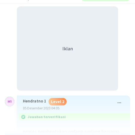
Iklan
Hendratno 1
Level 2
05 Desember 2023 04:05
Jawaban terverifikasi
proses pembentukan undang-undang bersama