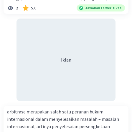
2
5.0
Jawaban terverifikasi
Iklan
arbitrase merupakan salah satu peranan hukum
internasional dalam menyelesaikan masalah – masalah
internasional, artinya penyelesaian persengketaan