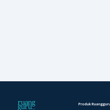
Produk Ruanggur