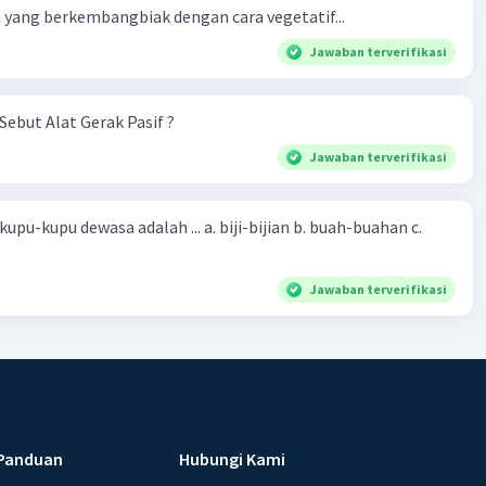
yang berkembangbiak dengan cara vegetatif...
Jawaban terverifikasi
Sebut Alat Gerak Pasif ?
Jawaban terverifikasi
sa adalah ... a. biji-bijian b. buah-buahan c.
Jawaban terverifikasi
Panduan
Hubungi Kami