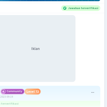
Jawaban terverifikasi
Iklan
Community
Level 72
2023 09:19
terverifikasi