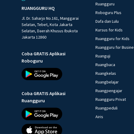
Ruangguru
RUANGGURU HQ
Roboguru Plus
Jl. Dr. Saharjo No.161, Manggarai
Dafa dan Lulu
Selatan, Tebet, Kota Jakarta
Kursus for Kids
Selatan, Daerah Khusus Ibukota
Jakarta 12860
Ruangguru for Kids
Ruangguru for Busin
Coba GRATIS Aplikasi
Ruanguji
Roboguru
Ruangbaca
Ruangkelas
Ruangbelajar
Ruangpengajar
Coba GRATIS Aplikasi
Ruangguru Privat
Ruangguru
Ruangpeduli
Airis