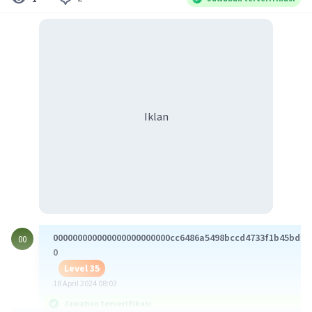
Iklan
000000000000000000000000cc6486a5498bccd4733f1b45bd10
00
0
Level 35
18 April 2024 08:03
Jawaban terverifikasi