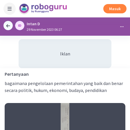
Masuk
Intan D
29 November 2023 06:27
Iklan
Pertanyaan
bagaimana pengelolaan pemerintahan yang baik dan benar
secara politik, hukum, ekonomi, budaya, pendidikan