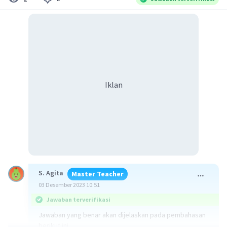
Iklan
S. Agita
Master Teacher
03 Desember 2023 10:51
Jawaban terverifikasi
Jawaban yang benar akan dijelaskan pada pembahasan
berikut ini.