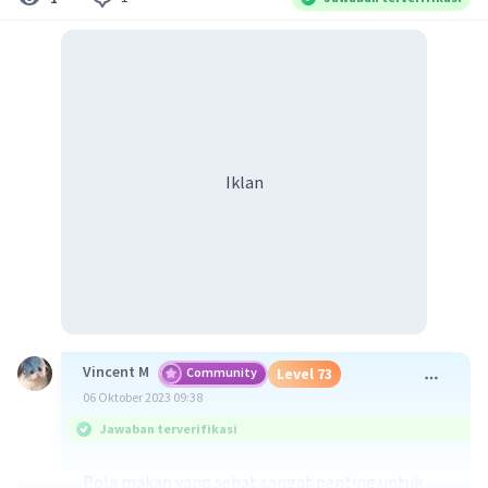
Iklan
Vincent M
Community
Level 73
06 Oktober 2023 09:38
Jawaban terverifikasi
Pola makan yang sehat sangat penting untuk