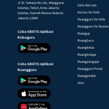
Jl. Dr. Saharjo No.161, Manggarai
Dafa dan Lulu
Selatan, Tebet, Kota Jakarta
Kursus for Kids
Selatan, Daerah Khusus Ibukota
Jakarta 12860
Ruangguru for Kids
Ruangguru for Busin
Coba GRATIS Aplikasi
Ruanguji
Roboguru
Ruangbaca
Ruangkelas
Ruangbelajar
Ruangpengajar
Coba GRATIS Aplikasi
Ruangguru Privat
Ruangguru
Ruangpeduli
Airis