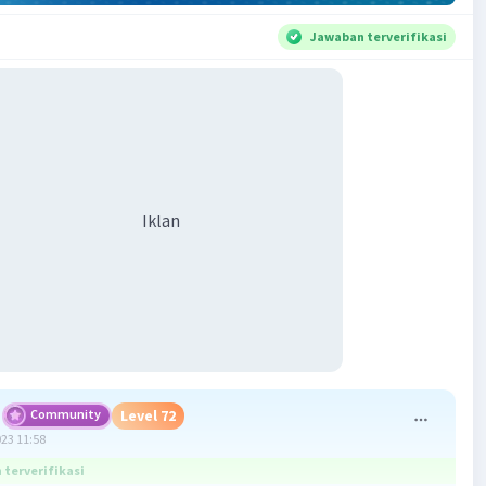
Jawaban terverifikasi
Iklan
Community
Level 72
023 11:58
terverifikasi