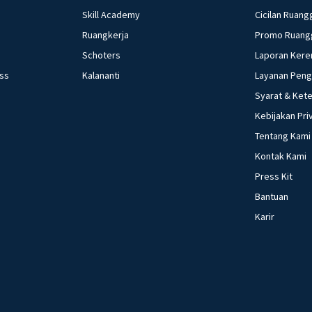
Skill Academy
Cicilan Ruang
Ruangkerja
Promo Ruang
Schoters
Laporan Kere
ess
Kalananti
Layanan Pen
Syarat & Ket
Kebijakan Pri
Tentang Kami
Kontak Kami
Press Kit
Bantuan
Karir