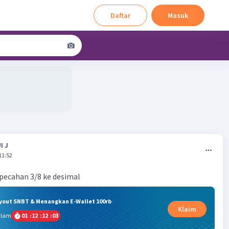
Daftar
Masuk
I J
11:52
ecahan 3/8 ke desimal
ryout SNBT & Menangkan E-Wallet 100rb
Klaim
alam
01
:
12
:
12
:
03