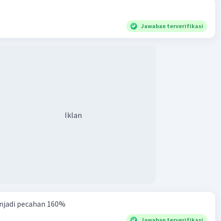
Jawaban terverifikasi
Iklan
njadi pecahan 160%
Jawaban terverifikasi