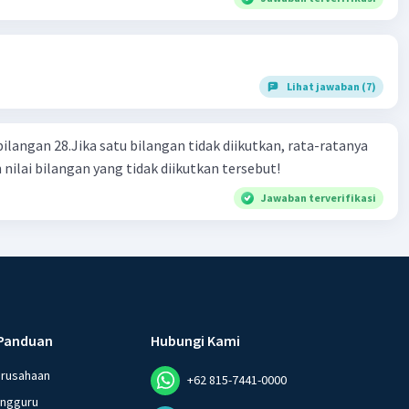
Lihat jawaban (7)
bilangan 28.Jika satu bilangan tidak diikutkan, rata-ratanya
 nilai bilangan yang tidak diikutkan tersebut!
Jawaban terverifikasi
Panduan
Hubungi Kami
erusahaan
+62 815-7441-0000
angguru