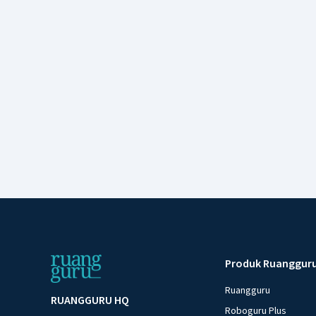
Produk Ruanggur
Ruangguru
RUANGGURU HQ
Roboguru Plus