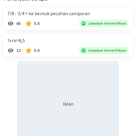
7/8 - 3/4 = ke bentuk pecahan campuran
65
5.0
Jawaban terverifikasi
⅓×k=8,5
12
5.0
Jawaban terverifikasi
Iklan