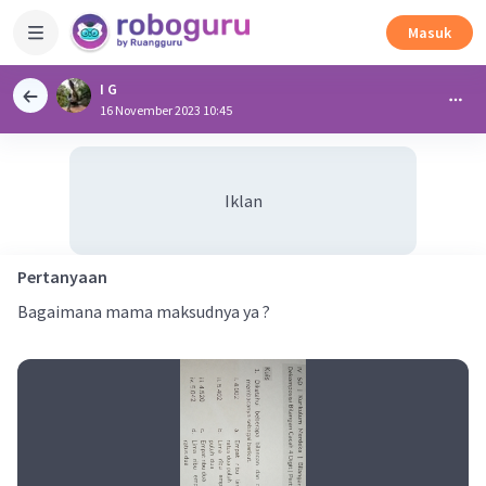
Masuk
I G
16 November 2023 10:45
Iklan
Pertanyaan
Bagaimana mama maksudnya ya ?