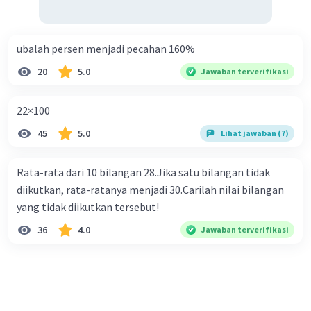
ubalah persen menjadi pecahan 160%
20
5.0
Jawaban terverifikasi
22×100
45
5.0
Lihat jawaban (7)
Rata-rata dari 10 bilangan 28.Jika satu bilangan tidak
diikutkan, rata-ratanya menjadi 30.Carilah nilai bilangan
yang tidak diikutkan tersebut!
36
4.0
Jawaban terverifikasi