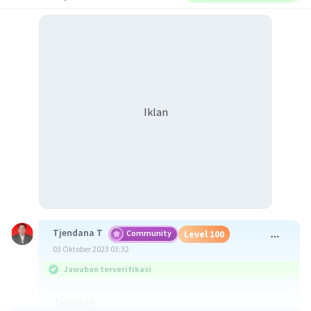
Iklan
Tjendana T
Community
Level 100
03 Oktober 2023 03:32
Jawaban terverifikasi
Jawaban