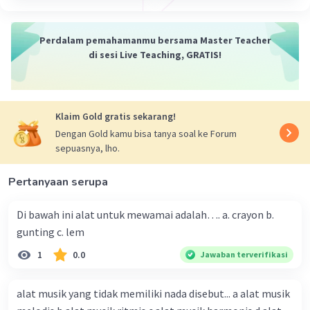
Perdalam pemahamanmu bersama Master Teacher
di sesi Live Teaching, GRATIS!
Klaim Gold gratis sekarang!
Dengan Gold kamu bisa tanya soal ke Forum
sepuasnya, lho.
Pertanyaan serupa
Di bawah ini alat untuk mewamai adalah…. a. crayon b.
gunting c. lem
1
0.0
Jawaban terverifikasi
alat musik yang tidak memiliki nada disebut... a alat musik