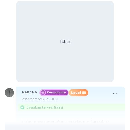
Iklan
Nanda R
Community
Level 89
29 September 2023 10:56
Jawaban terverifikasi
iringannya mengalun, ceria tergantung dari
irama, musiknya menceritakan tentang ciri khas