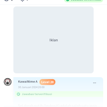
Iklan
KawaiNime A
Level 20
30 Januari 2024 20:00
Jawaban terverifikasi
Sel darah putih (leukosit) adalah salah satu jenis