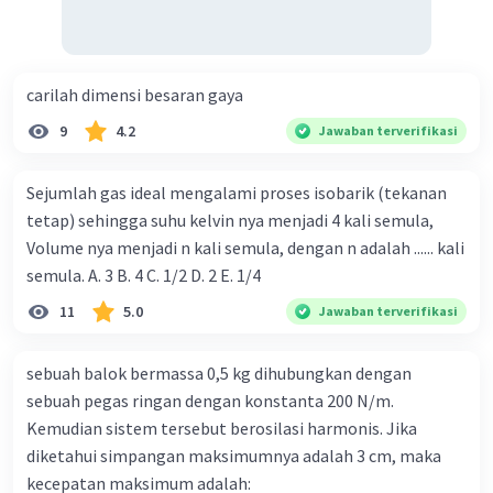
carilah dimensi besaran gaya
9
4.2
Jawaban terverifikasi
Sejumlah gas ideal mengalami proses isobarik (tekanan
tetap) sehingga suhu kelvin nya menjadi 4 kali semula,
Volume nya menjadi n kali semula, dengan n adalah ...... kali
semula. A. 3 B. 4 C. 1/2 D. 2 E. 1/4
11
5.0
Jawaban terverifikasi
sebuah balok bermassa 0,5 kg dihubungkan dengan
sebuah pegas ringan dengan konstanta 200 N/m.
Kemudian sistem tersebut berosilasi harmonis. Jika
diketahui simpangan maksimumnya adalah 3 cm, maka
kecepatan maksimum adalah: