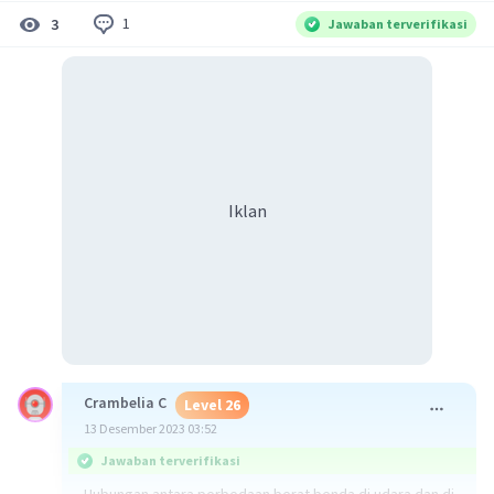
1
3
Jawaban terverifikasi
Iklan
Crambelia C
Level 26
13 Desember 2023 03:52
Jawaban terverifikasi
Hubungan antara perbedaan berat benda di udara dan di