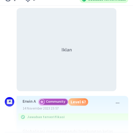
Iklan
Erwin A
Community
Level 67
14 November 2023 23:57
Jawaban terverifikasi
Globalisasi mempengaruhi lingkungan kelas