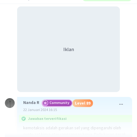
Iklan
Nanda R
Community
Level 89
22 Januari 2024 16:15
Jawaban terverifikasi
kemotaksis adalah gerakan sel yang dipengaruhi oleh
suatu zat kimia atau rangsangan kimia. Pada kasus gerak