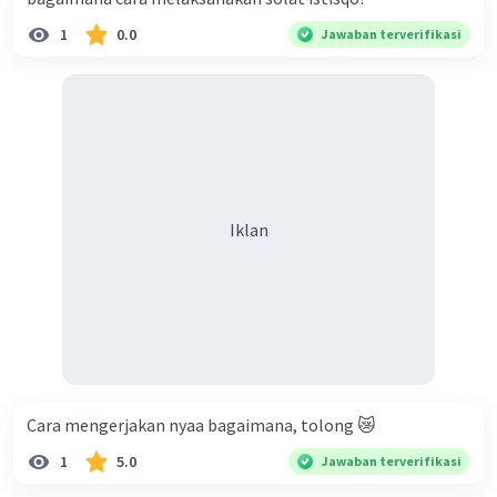
1
0.0
Jawaban terverifikasi
Iklan
Cara mengerjakan nyaa bagaimana, tolong 😿
1
5.0
Jawaban terverifikasi