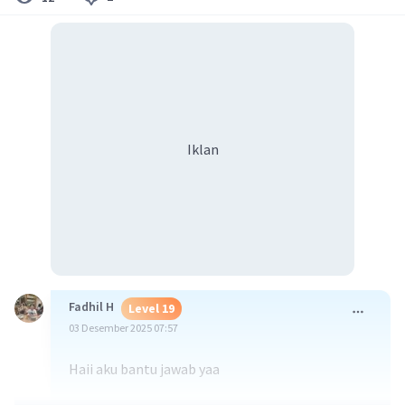
Iklan
Fadhil H
Level 19
03 Desember 2025 07:57
Haii aku bantu jawab yaa