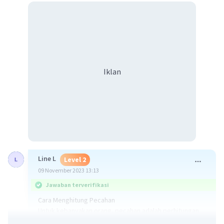
Iklan
Line L
Level 2
09 November 2023 13:13
Jawaban terverifikasi
Cara Menghitung Pecahan
Untuk kebanyakan orang, pecahan adalah perhitungan
rumit yang pertama kali ditemui. Konsep pecahan