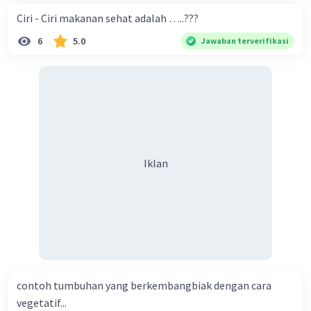
Ciri - Ciri makanan sehat adalah …..???
6
5.0
Jawaban terverifikasi
Iklan
contoh tumbuhan yang berkembangbiak dengan cara
vegetatif...