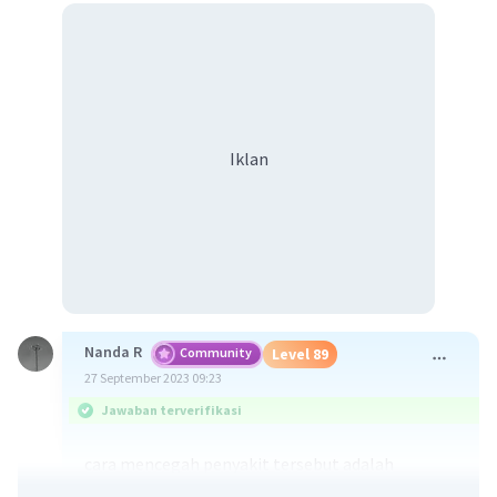
Iklan
Nanda R
Community
Level 89
27 September 2023 09:23
Jawaban terverifikasi
cara mencegah penyakit tersebut adalah