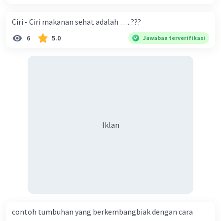
Ciri - Ciri makanan sehat adalah …..???
6
5.0
Jawaban terverifikasi
Iklan
contoh tumbuhan yang berkembangbiak dengan cara