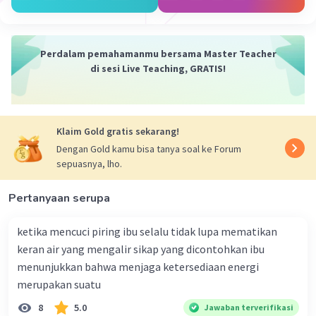
Perdalam pemahamanmu bersama Master Teacher
di sesi Live Teaching, GRATIS!
Klaim Gold gratis sekarang!
Dengan Gold kamu bisa tanya soal ke Forum
sepuasnya, lho.
Pertanyaan serupa
ketika mencuci piring ibu selalu tidak lupa mematikan
keran air yang mengalir sikap yang dicontohkan ibu
menunjukkan bahwa menjaga ketersediaan energi
merupakan suatu
8
5.0
Jawaban terverifikasi