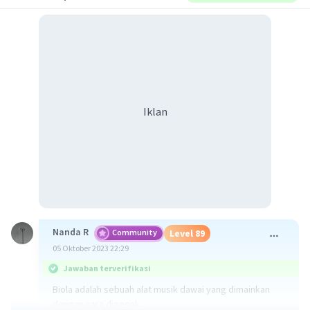
Iklan
Nanda R
Community
Level 89
05 Oktober 2023 22:29
Jawaban terverifikasi
Biola adalah sebuah alat musik dawai yang dimainkan
dengan cara digesek.