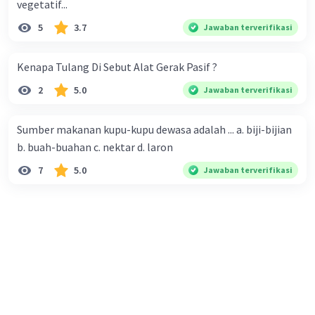
vegetatif...
5
3.7
Jawaban terverifikasi
Kenapa Tulang Di Sebut Alat Gerak Pasif ?
2
5.0
Jawaban terverifikasi
Sumber makanan kupu-kupu dewasa adalah ... a. biji-bijian
b. buah-buahan c. nektar d. laron
7
5.0
Jawaban terverifikasi