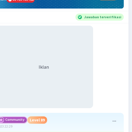
Jawaban terverifikasi
Iklan
Community
Level 89
023 22:29