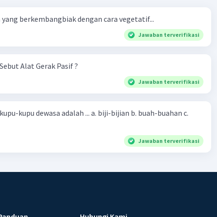
yang berkembangbiak dengan cara vegetatif...
Jawaban terverifikasi
Sebut Alat Gerak Pasif ?
Jawaban terverifikasi
sa adalah ... a. biji-bijian b. buah-buahan c.
Jawaban terverifikasi
Panduan
Hubungi Kami