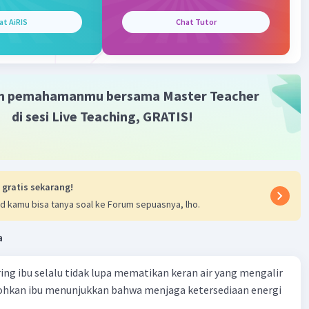
at AiRIS
Chat Tutor
m pemahamanmu bersama Master Teacher
di sesi Live Teaching, GRATIS!
 gratis sekarang!
d kamu bisa tanya soal ke Forum sepuasnya, lho.
a
ring ibu selalu tidak lupa mematikan keran air yang mengalir
tohkan ibu menunjukkan bahwa menjaga ketersediaan energi