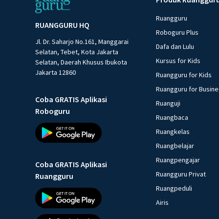
Ruangguru
RUANGGURU HQ
Roboguru Plus
Jl. Dr. Saharjo No.161, Manggarai
Dafa dan Lulu
Selatan, Tebet, Kota Jakarta
Kursus for Kids
Selatan, Daerah Khusus Ibukota
Jakarta 12860
Ruangguru for Kids
Ruangguru for Busin
Coba GRATIS Aplikasi
Ruanguji
Roboguru
Ruangbaca
Ruangkelas
Ruangbelajar
Ruangpengajar
Coba GRATIS Aplikasi
Ruangguru Privat
Ruangguru
Ruangpeduli
Airis