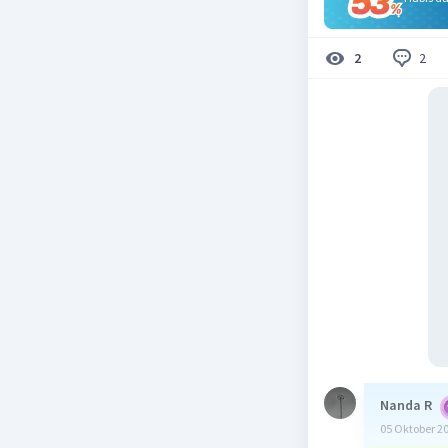
2
2
Nanda R
05 Oktober 2