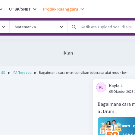
UTBK/SNBT
Produk Ruangguru
Iklan
SD
IPA Terpadu
Bagaimana cara membunyikan beberapa alat musik ber...
Kayla L
05 Oktober 2023 
Bagaimana cara m
a . Drum
Ikuti T
Habis d