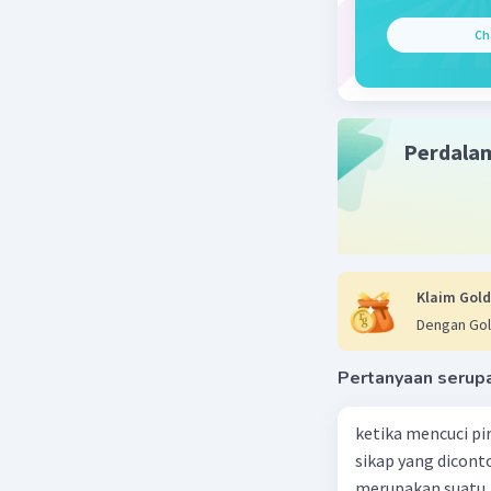
Ch
Perdala
Klaim Gold
Dengan Gol
Pertanyaan serup
ketika mencuci pi
sikap yang dicon
merupakan suatu