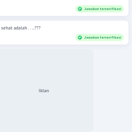
Jawaban terverifikasi
n sehat adalah …..???
Jawaban terverifikasi
Iklan