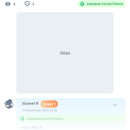
2
1
Jawaban terverifikasi
Iklan
Slamet R
Level 7
17 Desember 2023 13:01
Jawaban terverifikasi
Halo, Risa R