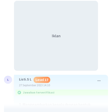
Iklan
Listi.S L
Level 17
27 September 2023 14:10
Jawaban terverifikasi
1. Menggambarkan kepala dengan bentuk
lingkaran kecil