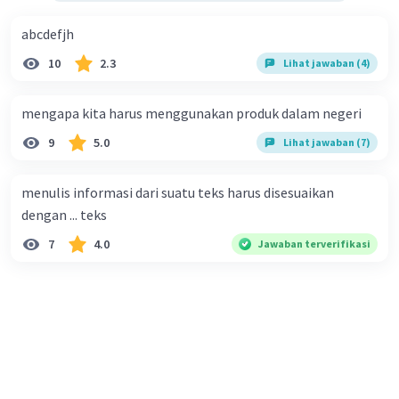
abcdefjh
10
2.3
Lihat jawaban (4)
mengapa kita harus menggunakan produk dalam negeri
9
5.0
Lihat jawaban (7)
menulis informasi dari suatu teks harus disesuaikan
dengan ... teks
7
4.0
Jawaban terverifikasi