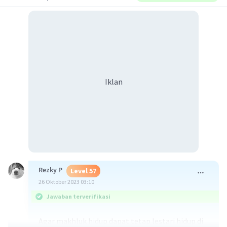
Iklan
Rezky P
Level 57
26 Oktober 2023 03:10
Jawaban terverifikasi
Agar makhluk hidup dapat tetap lestari hidup di