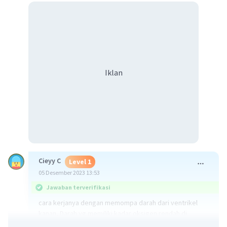
Iklan
Cieyy C
Level 1
05 Desember 2023 13:53
Jawaban terverifikasi
cara kerjanya dengan memompa darah dari ventrikel
kanan, Darah yg memiliki kadar oksigen rendah di
pompa menuju Arteri pulmonalis.lalu, aliran darak akan