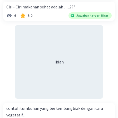
Ciri - Ciri makanan sehat adalah …..???
6
5.0
Jawaban terverifikasi
Iklan
contoh tumbuhan yang berkembangbiak dengan cara
vegetatif...