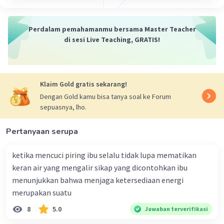
Perdalam pemahamanmu bersama Master Teacher
di sesi Live Teaching, GRATIS!
Klaim Gold gratis sekarang!
Dengan Gold kamu bisa tanya soal ke Forum
sepuasnya, lho.
Pertanyaan serupa
ketika mencuci piring ibu selalu tidak lupa mematikan
keran air yang mengalir sikap yang dicontohkan ibu
menunjukkan bahwa menjaga ketersediaan energi
merupakan suatu
8
5.0
Jawaban terverifikasi