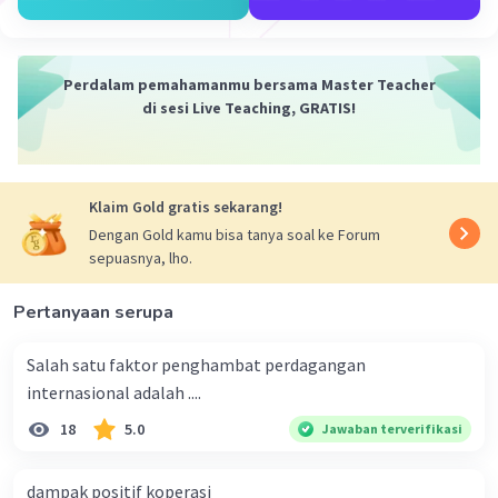
Perdalam pemahamanmu bersama Master Teacher
di sesi Live Teaching, GRATIS!
Klaim Gold gratis sekarang!
Dengan Gold kamu bisa tanya soal ke Forum
sepuasnya, lho.
Pertanyaan serupa
Salah satu faktor penghambat perdagangan
internasional adalah ....
18
5.0
Jawaban terverifikasi
dampak positif koperasi