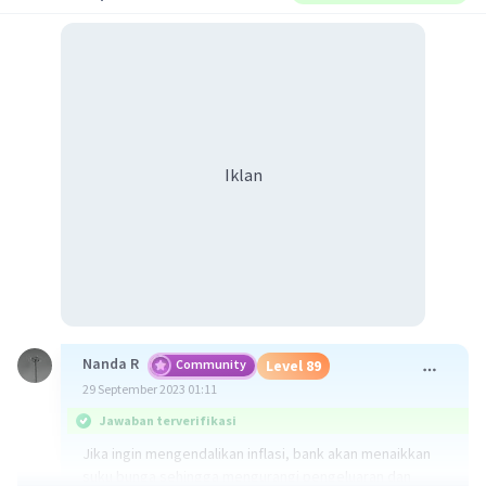
Iklan
Nanda R
Community
Level 89
29 September 2023 01:11
Jawaban terverifikasi
Jika ingin mengendalikan inflasi, bank akan menaikkan
suku bunga sehingga mengurangi pengeluaran dan