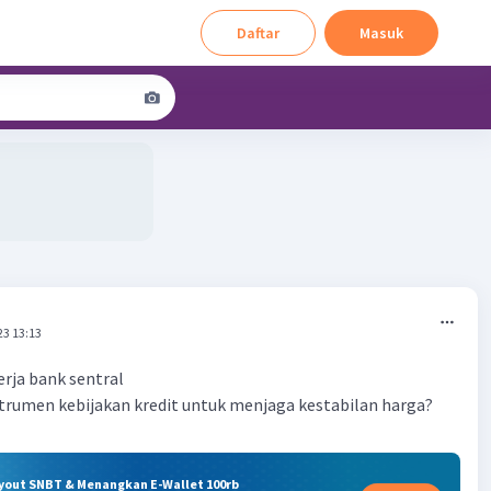
Daftar
Masuk
23 13:13
rja bank sentral
rumen kebijakan kredit untuk menjaga kestabilan harga?
ryout SNBT & Menangkan E-Wallet 100rb