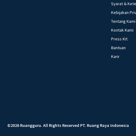
Syarat & Ket
Kebijakan Pri
Tentang Kami
Kontak Kami
Press Kit
Bantuan
Karir
©
2026
Ruangguru
.
All Rights Reserved
PT. Ruang Raya Indonesia