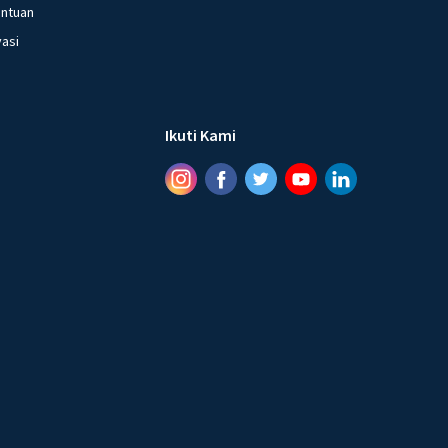
entuan
vasi
Ikuti Kami