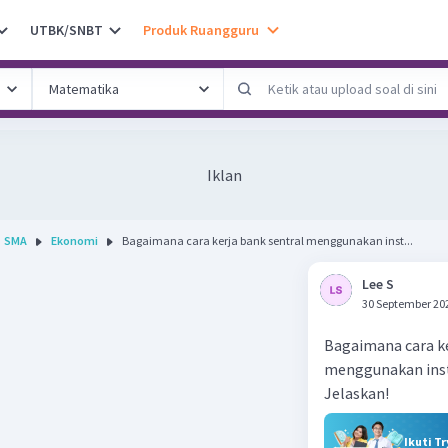
UTBK/SNBT
Produk Ruangguru
Iklan
SMA
Ekonomi
Bagaimana cara kerja bank sentral menggunakan inst...
Lee S
30 September 20
Bagaimana cara ke
menggunakan inst
Jelaskan!
Ikuti T