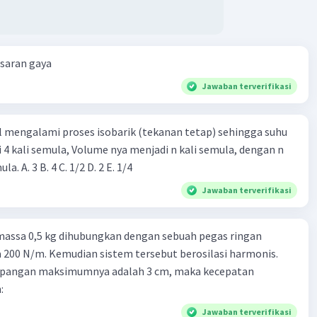
esaran gaya
Jawaban terverifikasi
l mengalami proses isobarik (tekanan tetap) sehingga suhu
i 4 kali semula, Volume nya menjadi n kali semula, dengan n
adalah ...... kali semula. A. 3 B. 4 C. 1/2 D. 2 E. 1/4
Jawaban terverifikasi
massa 0,5 kg dihubungkan dengan sebuah pegas ringan
200 N/m. Kemudian sistem tersebut berosilasi harmonis.
impangan maksimumnya adalah 3 cm, maka kecepatan
:
Jawaban terverifikasi