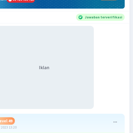
Jawaban terverifikasi
Iklan
evel 49
 2023 13:20