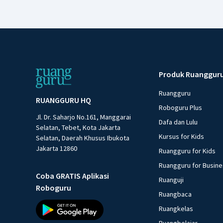
Produk Ruanggur
Ruangguru
RUANGGURU HQ
Roboguru Plus
Jl. Dr. Saharjo No.161, Manggarai
Dafa dan Lulu
Selatan, Tebet, Kota Jakarta
Kursus for Kids
Selatan, Daerah Khusus Ibukota
Jakarta 12860
Ruangguru for Kids
Ruangguru for Busin
Coba GRATIS Aplikasi
Ruanguji
Roboguru
Ruangbaca
Ruangkelas
Ruangbelajar