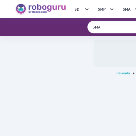
SD
SMP
SMA
Beranda