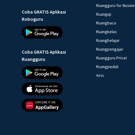
Ruangguru for Busin
Coba GRATIS Aplikasi
Ruanguji
Roboguru
Ruangbaca
Ruangkelas
Ruangbelajar
Ruangpengajar
Coba GRATIS Aplikasi
Ruangguru Privat
Ruangguru
Ruangpeduli
Airis