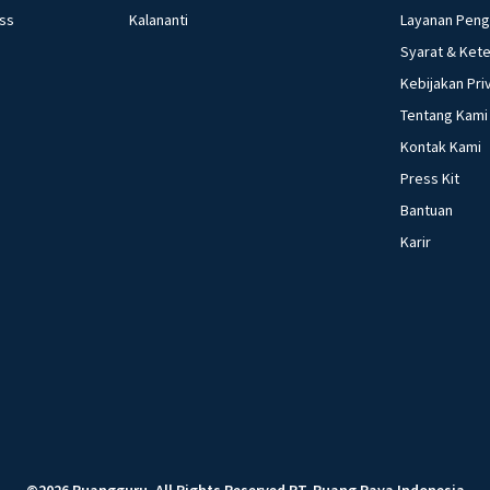
ess
Kalananti
Layanan Pen
Syarat & Ket
Kebijakan Pri
Tentang Kami
Kontak Kami
Press Kit
Bantuan
Karir