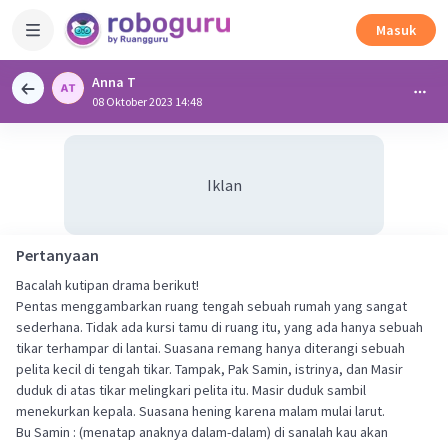
Masuk
Anna T
08 Oktober 2023 14:48
Iklan
Pertanyaan
Bacalah kutipan drama berikut!
Pentas menggambarkan ruang tengah sebuah rumah yang sangat
sederhana. Tidak ada kursi tamu di ruang itu, yang ada hanya sebuah
tikar terhampar di lantai. Suasana remang hanya diterangi sebuah
pelita kecil di tengah tikar. Tampak, Pak Samin, istrinya, dan Masir
duduk di atas tikar melingkari pelita itu. Masir duduk sambil
menekurkan kepala. Suasana hening karena malam mulai larut.
Bu Samin : (menatap anaknya dalam-dalam) di sanalah kau akan