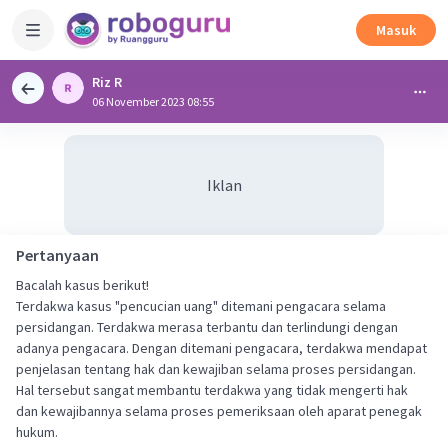
Masuk
Riz R
06 November 2023 08:55
Iklan
Pertanyaan
Bacalah kasus berikut!
Terdakwa kasus "pencucian uang" ditemani pengacara selama
persidangan. Terdakwa merasa terbantu dan terlindungi dengan
adanya pengacara. Dengan ditemani pengacara, terdakwa mendapat
penjelasan tentang hak dan kewajiban selama proses persidangan.
Hal tersebut sangat membantu terdakwa yang tidak mengerti hak
dan kewajibannya selama proses pemeriksaan oleh aparat penegak
hukum.