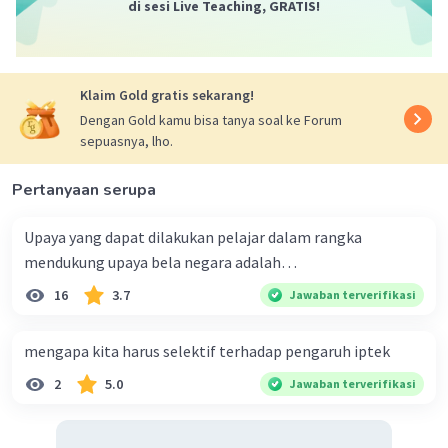
di sesi Live Teaching, GRATIS!
Klaim Gold gratis sekarang!
Dengan Gold kamu bisa tanya soal ke Forum
sepuasnya, lho.
Pertanyaan serupa
Upaya yang dapat dilakukan pelajar dalam rangka
mendukung upaya bela negara adalah…
16
3.7
Jawaban terverifikasi
mengapa kita harus selektif terhadap pengaruh iptek
2
5.0
Jawaban terverifikasi