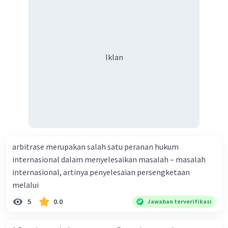
Iklan
arbitrase merupakan salah satu peranan hukum
internasional dalam menyelesaikan masalah – masalah
internasional, artinya penyelesaian persengketaan
melalui
5
0.0
Jawaban terverifikasi