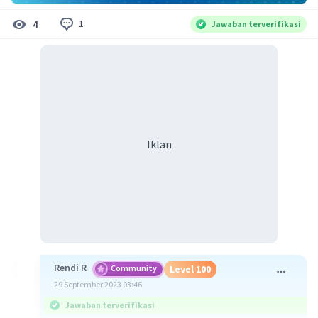
1
4
Jawaban terverifikasi
Iklan
Rendi R
Community
Level 100
29 September 2023 03:46
Jawaban terverifikasi