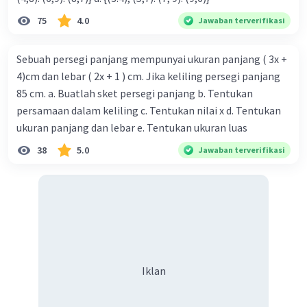
75
4.0
Jawaban terverifikasi
Sebuah persegi panjang mempunyai ukuran panjang ( 3x +
4)cm dan lebar ( 2x + 1 ) cm. Jika keliling persegi panjang
85 cm. a. Buatlah sket persegi panjang b. Tentukan
persamaan dalam keliling c. Tentukan nilai x d. Tentukan
ukuran panjang dan lebar e. Tentukan ukuran luas
38
5.0
Jawaban terverifikasi
Iklan