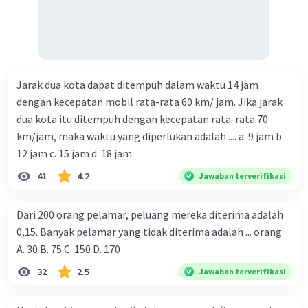
Jarak dua kota dapat ditempuh dalam waktu 14 jam
dengan kecepatan mobil rata-rata 60 km/ jam. Jika jarak
dua kota itu ditempuh dengan kecepatan rata-rata 70
km/jam, maka waktu yang diperlukan adalah .... a. 9 jam b.
12 jam c. 15 jam d. 18 jam
41
4.2
Jawaban terverifikasi
Dari 200 orang pelamar, peluang mereka diterima adalah
0,15. Banyak pelamar yang tidak diterima adalah ... orang.
A. 30 B. 75 C. 150 D. 170
32
2.5
Jawaban terverifikasi