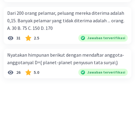
Dari 200 orang pelamar, peluang mereka diterima adalah
0,15. Banyak pelamar yang tidak diterima adalah ... orang.
A. 30 B. 75 C. 150 D. 170
31
2.5
Jawaban terverifikasi
Nyatakan himpunan berikut dengan mendaftar anggota-
anggotanyal D={ planet-planet penyusun tata surya\}
26
5.0
Jawaban terverifikasi