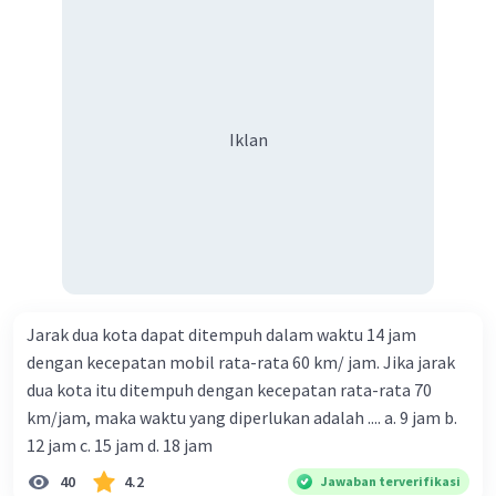
Iklan
Jarak dua kota dapat ditempuh dalam waktu 14 jam
dengan kecepatan mobil rata-rata 60 km/ jam. Jika jarak
dua kota itu ditempuh dengan kecepatan rata-rata 70
km/jam, maka waktu yang diperlukan adalah .... a. 9 jam b.
12 jam c. 15 jam d. 18 jam
40
4.2
Jawaban terverifikasi