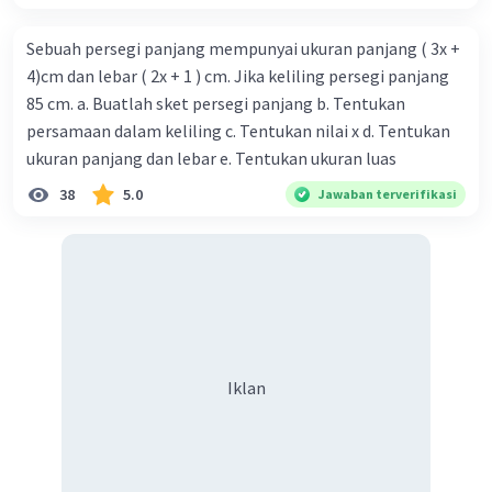
Iklan
Sebuah persegi panjang mempunyai ukuran panjang ( 3x +
4)cm dan lebar ( 2x + 1 ) cm. Jika keliling persegi panjang
85 cm. a. Buatlah sket persegi panjang b. Tentukan
persamaan dalam keliling c. Tentukan nilai x d. Tentukan
ukuran panjang dan lebar e. Tentukan ukuran luas
38
5.0
Jawaban terverifikasi
Iklan