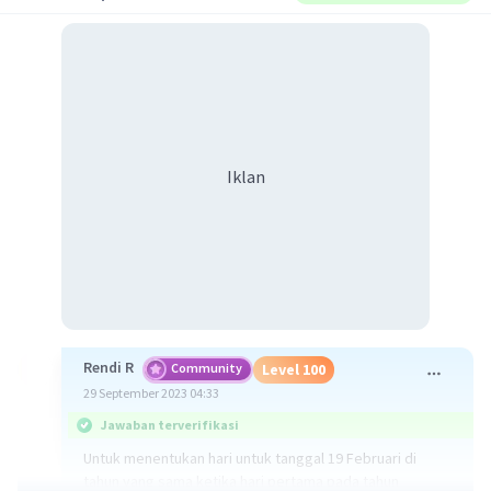
Iklan
Rendi R
Community
Level 100
29 September 2023 04:33
Jawaban terverifikasi
Untuk menentukan hari untuk tanggal 19 Februari di
tahun yang sama ketika hari pertama pada tahun