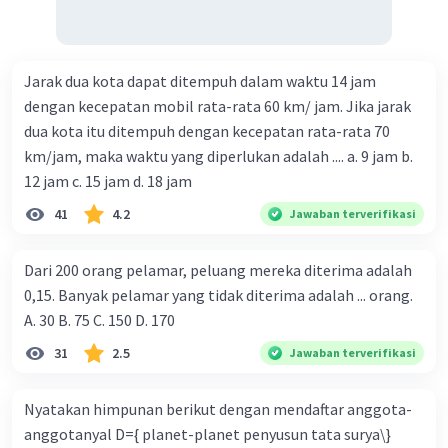
Jarak dua kota dapat ditempuh dalam waktu 14 jam
dengan kecepatan mobil rata-rata 60 km/ jam. Jika jarak
dua kota itu ditempuh dengan kecepatan rata-rata 70
km/jam, maka waktu yang diperlukan adalah .... a. 9 jam b.
12 jam c. 15 jam d. 18 jam
41
4.2
Jawaban terverifikasi
Dari 200 orang pelamar, peluang mereka diterima adalah
0,15. Banyak pelamar yang tidak diterima adalah ... orang.
A. 30 B. 75 C. 150 D. 170
31
2.5
Jawaban terverifikasi
Nyatakan himpunan berikut dengan mendaftar anggota-
anggotanyal D={ planet-planet penyusun tata surya\}