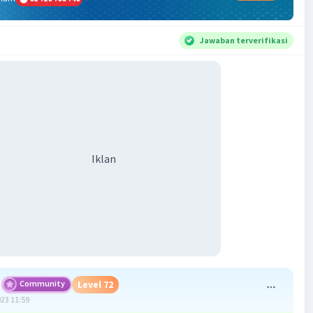
Jawaban terverifikasi
Iklan
Community
Level 72
023 11:59