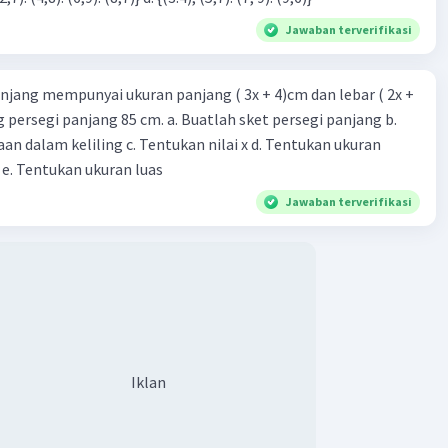
Jawaban terverifikasi
njang mempunyai ukuran panjang ( 3x + 4)cm dan lebar ( 2x +
ing persegi panjang 85 cm. a. Buatlah sket persegi panjang b.
n dalam keliling c. Tentukan nilai x d. Tentukan ukuran
 e. Tentukan ukuran luas
Jawaban terverifikasi
Iklan