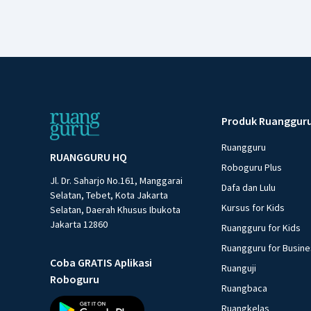
Produk Ruanggur
Ruangguru
RUANGGURU HQ
Roboguru Plus
Jl. Dr. Saharjo No.161, Manggarai
Dafa dan Lulu
Selatan, Tebet, Kota Jakarta
Kursus for Kids
Selatan, Daerah Khusus Ibukota
Jakarta 12860
Ruangguru for Kids
Ruangguru for Busin
Coba GRATIS Aplikasi
Ruanguji
Roboguru
Ruangbaca
Ruangkelas