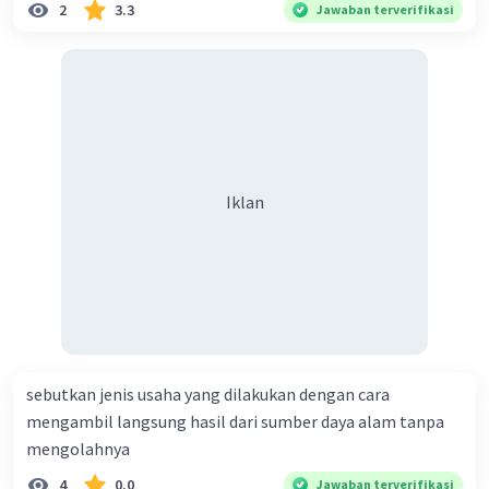
2
3.3
Jawaban terverifikasi
Iklan
sebutkan jenis usaha yang dilakukan dengan cara
mengambil langsung hasil dari sumber daya alam tanpa
mengolahnya
4
0.0
Jawaban terverifikasi