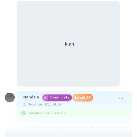
Iklan
Nanda R
Community
Level 89
21 November 2023 14:19
Jawaban terverifikasi
ASEAN adalah organisasi geopolitik dan ekonomi
yang anggotanya adalah negara dari kawasan