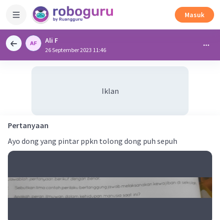
Masuk
Ali F
26 September 2023 11:46
Iklan
Pertanyaan
Ayo dong yang pintar ppkn tolong dong puh sepuh