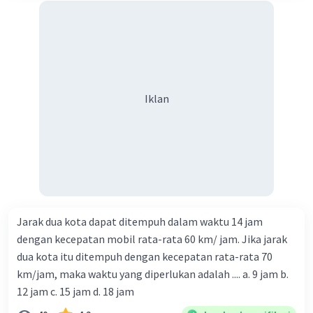
Iklan
Jarak dua kota dapat ditempuh dalam waktu 14 jam
dengan kecepatan mobil rata-rata 60 km/ jam. Jika jarak
dua kota itu ditempuh dengan kecepatan rata-rata 70
km/jam, maka waktu yang diperlukan adalah .... a. 9 jam b.
12 jam c. 15 jam d. 18 jam