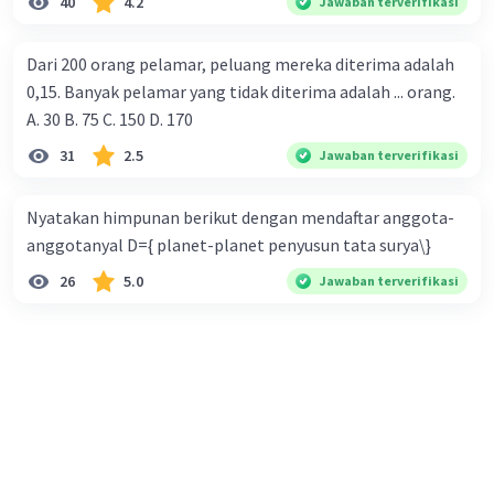
40
4.2
Jawaban terverifikasi
Dari 200 orang pelamar, peluang mereka diterima adalah
0,15. Banyak pelamar yang tidak diterima adalah ... orang.
A. 30 B. 75 C. 150 D. 170
31
2.5
Jawaban terverifikasi
Nyatakan himpunan berikut dengan mendaftar anggota-
anggotanyal D={ planet-planet penyusun tata surya\}
26
5.0
Jawaban terverifikasi