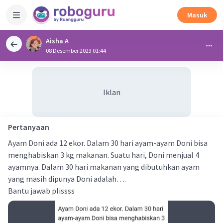
Masuk
Aisha A
08 Desember 2023 01:44
Iklan
Pertanyaan
Ayam Doni ada 12 ekor. Dalam 30 hari ayam-ayam Doni bisa
menghabiskan 3 kg makanan. Suatu hari, Doni menjual 4
ayamnya. Dalam 30 hari makanan yang dibutuhkan ayam
yang masih dipunya Doni adalah….
Bantu jawab plissss