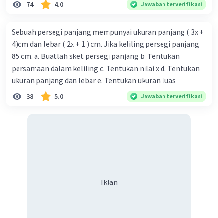
74
4.0
Jawaban terverifikasi
Sebuah persegi panjang mempunyai ukuran panjang ( 3x +
4)cm dan lebar ( 2x + 1 ) cm. Jika keliling persegi panjang
85 cm. a. Buatlah sket persegi panjang b. Tentukan
persamaan dalam keliling c. Tentukan nilai x d. Tentukan
ukuran panjang dan lebar e. Tentukan ukuran luas
38
5.0
Jawaban terverifikasi
Iklan