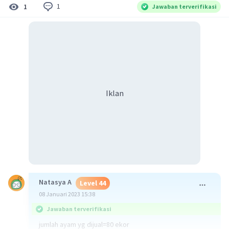
1
1
Jawaban terverifikasi
Iklan
Natasya A
Level 44
08 Januari 2023 15:38
Jawaban terverifikasi
jumlah ayam yg dijual=80 ekor