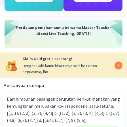
Perdalam pemahamanmu bersama Master Teacher
di sesi Live Teaching, GRATIS!
Iklan
Klaim Gold gratis sekarang!
Dengan Gold kamu bisa tanya soal ke Forum
sepuasnya, lho.
Pertanyaan serupa
Dari himpunan pasangan berurutan berikut.manakah yang
kemungkinan merupakan ko- respondensi satu-satu? a.
{(1, 1), (2, 2), (3, 3), (4,4)} b. {(1, 2), (2, 3), (3, 4). (4,5)} c. {(2,7).
(4,8). (6,9). (8,7)} d. {(3.4), (5,7). (7, 9). (9,6)}