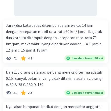
Jarak dua kota dapat ditempuh dalam waktu 14 jam
dengan kecepatan mobil rata-rata 60 km/ jam. Jika jarak
dua kota itu ditempuh dengan kecepatan rata-rata 70
km/jam, maka waktu yang diperlukan adalah .... a. 9 jam b.
12 jam c. 15 jam d. 18 jam
41
4.2
Jawaban terverifikasi
Dari 200 orang pelamar, peluang mereka diterima adalah
0,15. Banyak pelamar yang tidak diterima adalah ... orang.
A. 30 B. 75 C. 150 D. 170
31
2.5
Jawaban terverifikasi
Nyatakan himpunan berikut dengan mendaftar anggota-