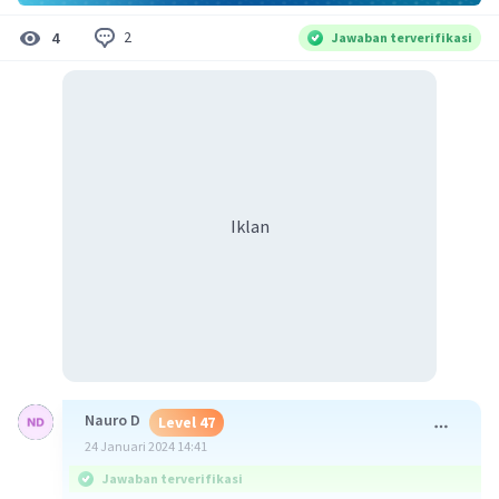
2
4
Jawaban terverifikasi
Iklan
Nauro D
Level 47
24 Januari 2024 14:41
Jawaban terverifikasi