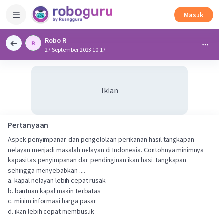
Masuk
Robo R
27 September 2023 10:17
Iklan
Pertanyaan
Aspek penyimpanan dan pengelolaan perikanan hasil tangkapan
nelayan menjadi masalah nelayan di Indonesia. Contohnya minimnya
kapasitas penyimpanan dan pendinginan ikan hasil tangkapan
sehingga menyebabkan ....
a. kapal nelayan lebih cepat rusak
b. bantuan kapal makin terbatas
c. minim informasi harga pasar
d. ikan lebih cepat membusuk