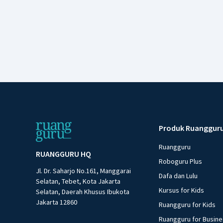
Produk Ruanggur
Ruangguru
RUANGGURU HQ
Roboguru Plus
Jl. Dr. Saharjo No.161, Manggarai
Dafa dan Lulu
Selatan, Tebet, Kota Jakarta
Kursus for Kids
Selatan, Daerah Khusus Ibukota
Jakarta 12860
Ruangguru for Kids
Ruangguru for Busin