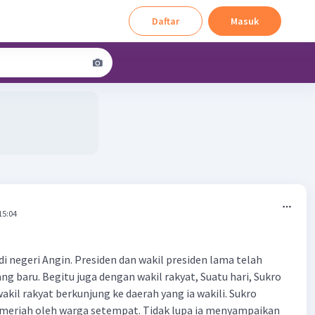
Daftar
Masuk
15:04
di negeri Angin. Presiden dan wakil presiden lama telah
ng baru. Begitu juga dengan wakil rakyat, Suatu hari, Sukro
kil rakyat berkunjung ke daerah yang ia wakili. Sukro
meriah oleh warga setempat. Tidak lupa ia menyampaikan