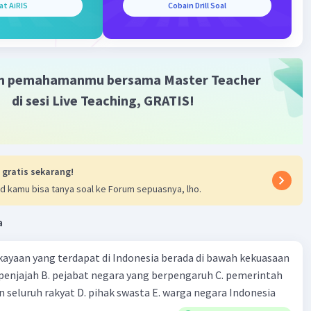
at AiRIS
Cobain Drill Soal
m pemahamanmu bersama Master Teacher
di sesi Live Teaching, GRATIS!
 gratis sekarang!
d kamu bisa tanya soal ke Forum sepuasnya, lho.
a
ayaan yang terdapat di Indonesia berada di bawah kekuasaan
 seluruh rakyat D. pihak swasta E. warga negara Indonesia