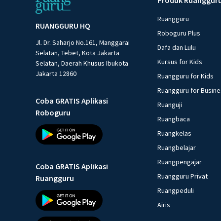
Ruangguru
RUANGGURU HQ
Roboguru Plus
Jl. Dr. Saharjo No.161, Manggarai
Dafa dan Lulu
Selatan, Tebet, Kota Jakarta
Kursus for Kids
Selatan, Daerah Khusus Ibukota
Jakarta 12860
Ruangguru for Kids
Ruangguru for Busin
Coba GRATIS Aplikasi
Ruanguji
Roboguru
Ruangbaca
Ruangkelas
Ruangbelajar
Ruangpengajar
Coba GRATIS Aplikasi
Ruangguru Privat
Ruangguru
Ruangpeduli
Airis