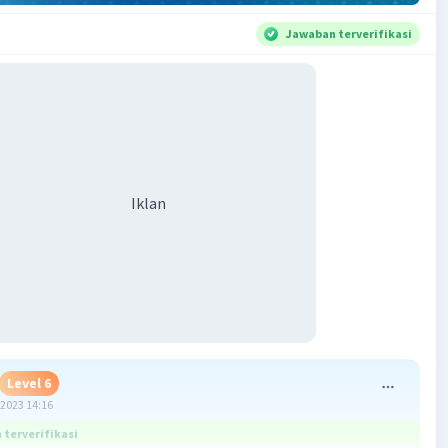
Jawaban terverifikasi
Iklan
Level 6
2023 14:16
terverifikasi