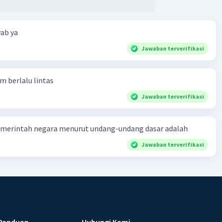
ab ya
Jawaban terverifikasi
am berlalu lintas
Jawaban terverifikasi
merintah negara menurut undang-undang dasar adalah
Jawaban terverifikasi
Panduan
Hubungi Kami