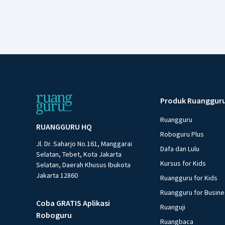
Produk Ruanggur
Ruangguru
RUANGGURU HQ
Roboguru Plus
Jl. Dr. Saharjo No.161, Manggarai
Dafa dan Lulu
Selatan, Tebet, Kota Jakarta
Kursus for Kids
Selatan, Daerah Khusus Ibukota
Jakarta 12860
Ruangguru for Kids
Ruangguru for Busin
Coba GRATIS Aplikasi
Ruanguji
Roboguru
Ruangbaca