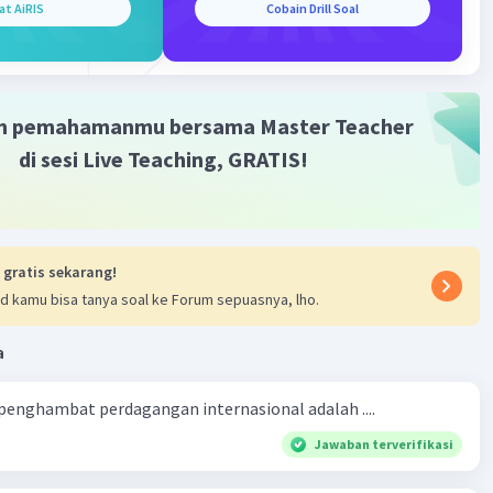
at AiRIS
Cobain Drill Soal
m pemahamanmu bersama Master Teacher
Iklan
di sesi Live Teaching, GRATIS!
 gratis sekarang!
d kamu bisa tanya soal ke Forum sepuasnya, lho.
a
 penghambat perdagangan internasional adalah ....
Jawaban terverifikasi