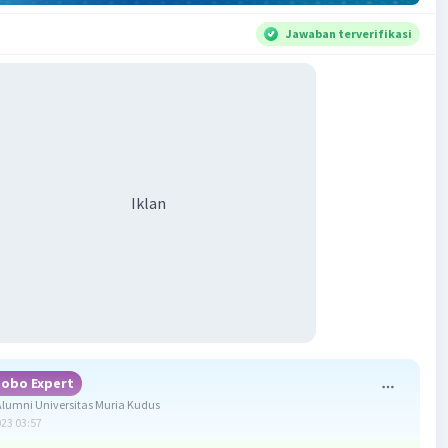
Jawaban terverifikasi
Iklan
obo Expert
lumni Universitas Muria Kudus
023 03:57