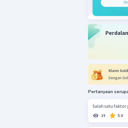
Ch
Perdala
Klaim Gold
Dengan Gol
Pertanyaan serup
Salah satu faktor
19
5.0